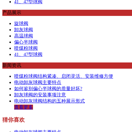
41、47型球阀
产品展示
旋球阀
卸灰球阀
高温球阀
偏心半球阀
喷煤粉球阀
41、47型球阀
新闻资讯
喷煤粉球阀结构紧凑、启闭灵活、安装维修方便
电动卸灰球阀主要特点
如何鉴别偏心半球阀的质量好坏?
卸灰球阀的安装事项注意
电动卸灰球阀结构的五种展示形式
查看更多
猜你喜欢