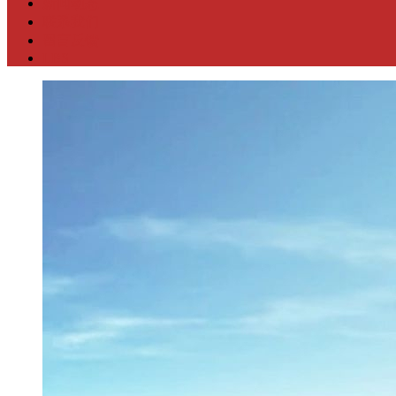
新闻动态
联系我们
留言反馈
LBS