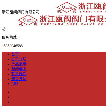
浙江瓯阀阀门有限公司
服务热线：
15858046588
首页
公司介绍
产品展示
新闻动态
联系我们
留言反馈
LBS
首页
公司介绍
产品展示