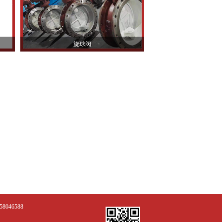
旋球阀
58046588