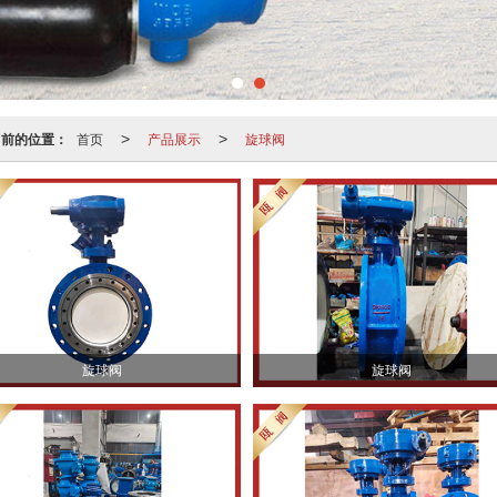
当前的位置：
首页
产品展示
旋球阀
>
>
旋球阀
旋球阀