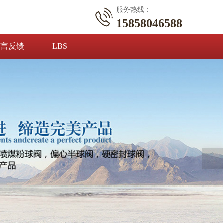
服务热线：
15858046588
留言反馈
LBS