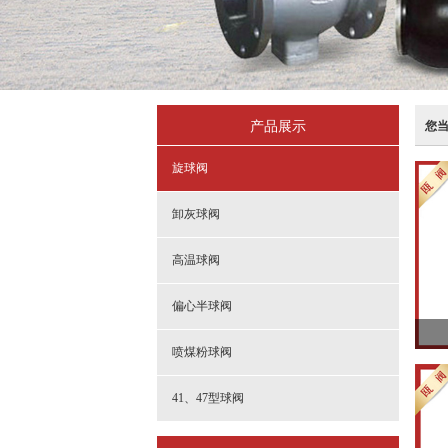
产品展示
您
旋球阀
卸灰球阀
高温球阀
偏心半球阀
喷煤粉球阀
41、47型球阀