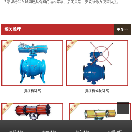
7.喷煤粉卸灰球阀还具有阀门结构紧凑、启闭灵活、安装维修方便等特点。
相关推荐
更多>>
喷煤粉球阀
喷煤粉蜗轮球阀