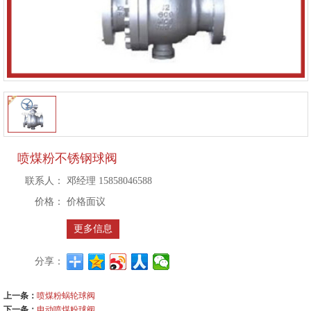
喷煤粉不锈钢球阀
联系人：
邓经理 15858046588
价格：
价格面议
更多信息
分享：
上一条：
喷煤粉蜗轮球阀
下一条：
电动喷煤粉球阀